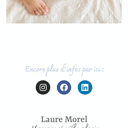
Encore plus d’infos par ici :
Laure Morel