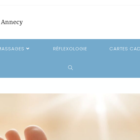
e Annecy
MASSAGES
RÉFLEXOLOGIE
CARTES CA