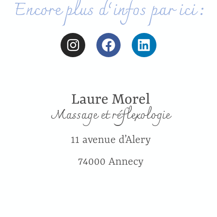
Encore plus d’infos par ici :
Laure Morel
Massage et réflexologie
11 avenue d’Alery
74000 Annecy