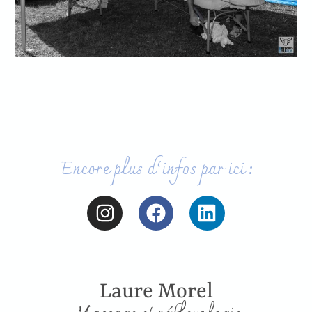
Encore plus d’infos par ici :
Laure Morel