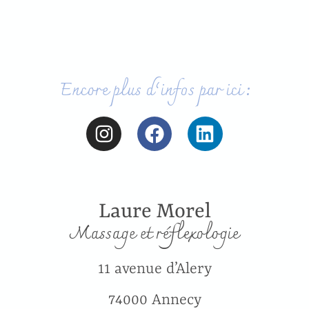
Encore plus d’infos par ici :
Laure Morel
Massage et réflexologie
11 avenue d’Alery
74000 Annecy