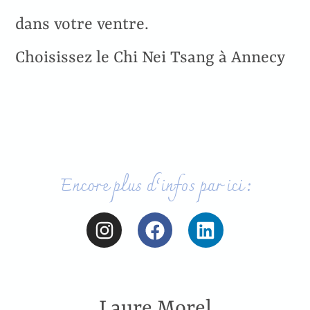
dans votre ventre.
Choisissez le Chi Nei Tsang à Annecy
Encore plus d’infos par ici :
Laure Morel