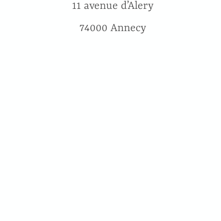
11 avenue d’Alery
74000 Annecy