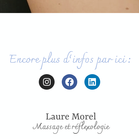
Encore plus d’infos par ici :
Laure Morel
Massage et réflexologie