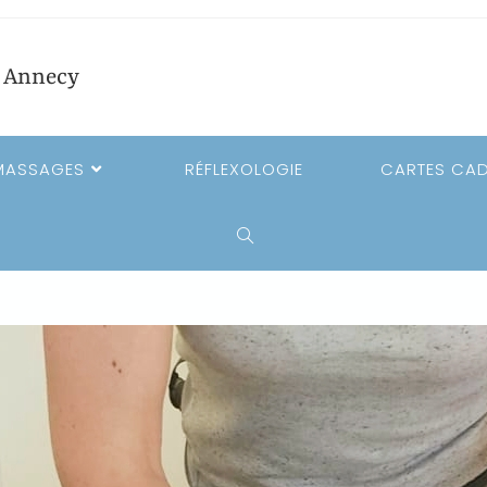
e Annecy
MASSAGES
RÉFLEXOLOGIE
CARTES CA