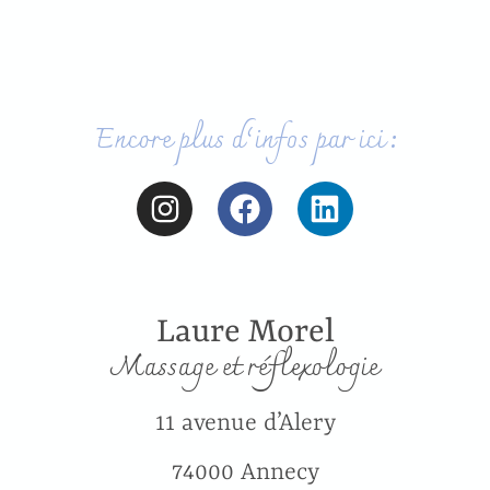
Encore plus d’infos par ici :
Laure Morel
Massage et réflexologie
11 avenue d’Alery
74000 Annecy